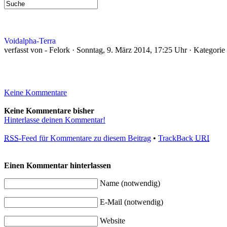
Voidalpha-Terra
verfasst von - Felork · Sonntag, 9. März 2014, 17:25 Uhr · Kategorie
Keine Kommentare
Keine Kommentare bisher
Hinterlasse deinen Kommentar!
RSS
-Feed für Kommentare zu diesem Beitrag
•
TrackBack
URI
Einen Kommentar hinterlassen
Name (notwendig)
E-Mail (notwendig)
Website