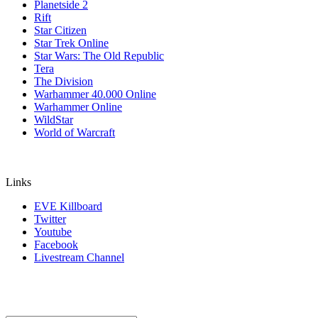
Planetside 2
Rift
Star Citizen
Star Trek Online
Star Wars: The Old Republic
Tera
The Division
Warhammer 40.000 Online
Warhammer Online
WildStar
World of Warcraft
Links
EVE Killboard
Twitter
Youtube
Facebook
Livestream Channel