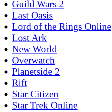
Guild Wars 2
Last Oasis
Lord of the Rings Online
Lost Ark
New World
Overwatch
Planetside 2
Rift
Star Citizen
Star Trek Online