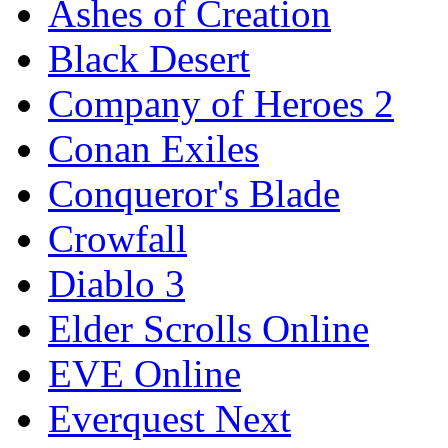
Ashes of Creation
Black Desert
Company of Heroes 2
Conan Exiles
Conqueror's Blade
Crowfall
Diablo 3
Elder Scrolls Online
EVE Online
Everquest Next