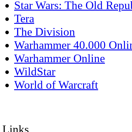
Star Wars: The Old Repu
Tera
The Division
Warhammer 40.000 Onli
Warhammer Online
WildStar
World of Warcraft
Links