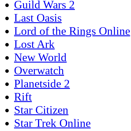
Guild Wars 2
Last Oasis
Lord of the Rings Online
Lost Ark
New World
Overwatch
Planetside 2
Rift
Star Citizen
Star Trek Online