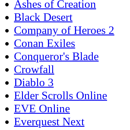
Ashes of Creation
Black Desert
Company of Heroes 2
Conan Exiles
Conqueror's Blade
Crowfall
Diablo 3
Elder Scrolls Online
EVE Online
Everquest Next