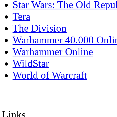
Star Wars: The Old Repu
Tera
The Division
Warhammer 40.000 Onli
Warhammer Online
WildStar
World of Warcraft
Links