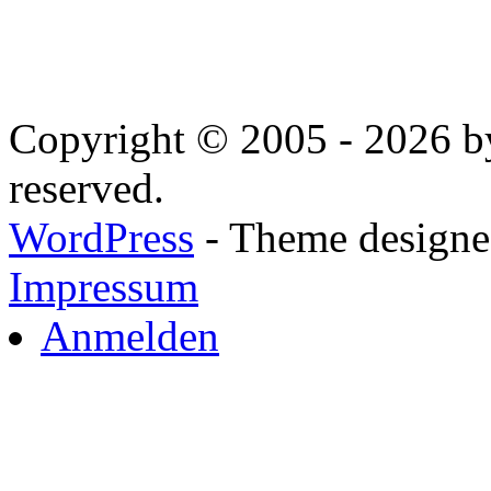
Copyright © 2005 - 2026 by
reserved.
WordPress
- Theme designed
Impressum
Anmelden