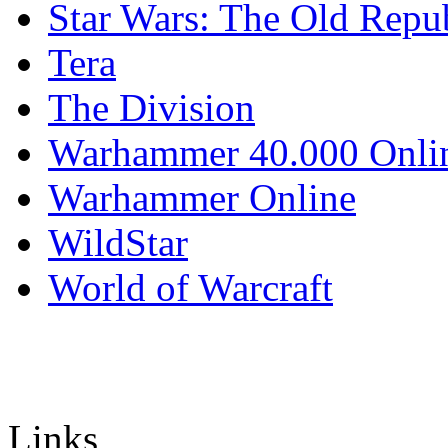
Star Wars: The Old Repu
Tera
The Division
Warhammer 40.000 Onli
Warhammer Online
WildStar
World of Warcraft
Links