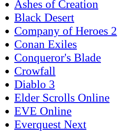
Ashes of Creation
Black Desert
Company of Heroes 2
Conan Exiles
Conqueror's Blade
Crowfall
Diablo 3
Elder Scrolls Online
EVE Online
Everquest Next