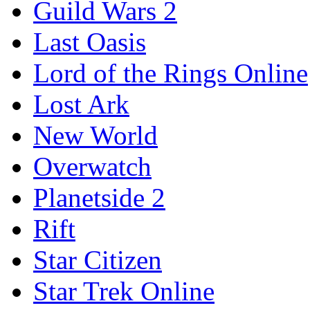
Guild Wars 2
Last Oasis
Lord of the Rings Online
Lost Ark
New World
Overwatch
Planetside 2
Rift
Star Citizen
Star Trek Online