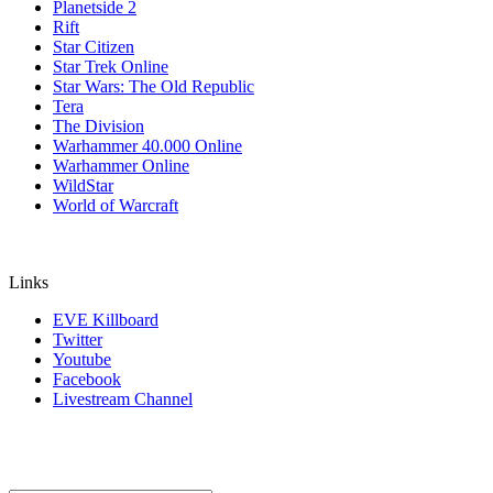
Planetside 2
Rift
Star Citizen
Star Trek Online
Star Wars: The Old Republic
Tera
The Division
Warhammer 40.000 Online
Warhammer Online
WildStar
World of Warcraft
Links
EVE Killboard
Twitter
Youtube
Facebook
Livestream Channel