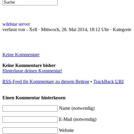
wildstar server
verfasst von - Xell · Mittwoch, 28. Mai 2014, 18:12 Uhr · Kategorie
Keine Kommentare
Keine Kommentare bisher
Hinterlasse deinen Kommentar!
RSS
-Feed für Kommentare zu diesem Beitrag
•
TrackBack
URI
Einen Kommentar hinterlassen
Name (notwendig)
E-Mail (notwendig)
Website