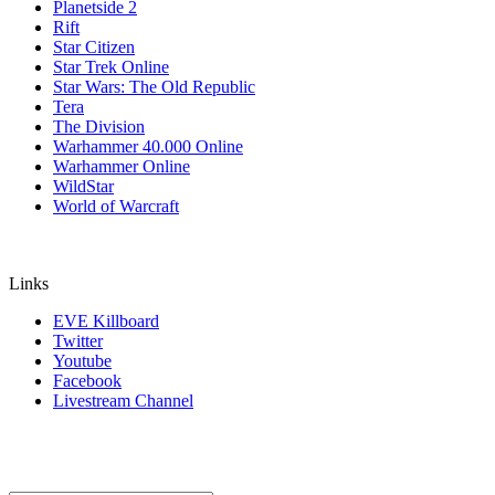
Planetside 2
Rift
Star Citizen
Star Trek Online
Star Wars: The Old Republic
Tera
The Division
Warhammer 40.000 Online
Warhammer Online
WildStar
World of Warcraft
Links
EVE Killboard
Twitter
Youtube
Facebook
Livestream Channel