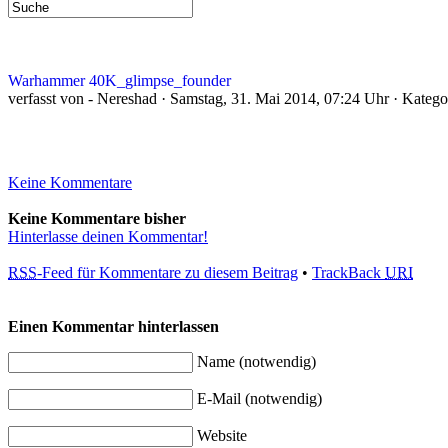
Warhammer 40K_glimpse_founder
verfasst von - Nereshad · Samstag, 31. Mai 2014, 07:24 Uhr · Katego
Keine Kommentare
Keine Kommentare bisher
Hinterlasse deinen Kommentar!
RSS
-Feed für Kommentare zu diesem Beitrag
•
TrackBack
URI
Einen Kommentar hinterlassen
Name (notwendig)
E-Mail (notwendig)
Website