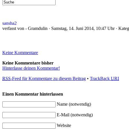
sansha2
verfasst von - Gramdulin · Samstag, 14. Juni 2014, 10:47 Uhr · Kateg
Keine Kommentare
Keine Kommentare bisher
Hinterlasse deinen Kommentar!
RSS
-Feed für Kommentare zu diesem Beitrag
•
TrackBack
URI
Einen Kommentar hinterlassen
Name (notwendig)
E-Mail (notwendig)
Website