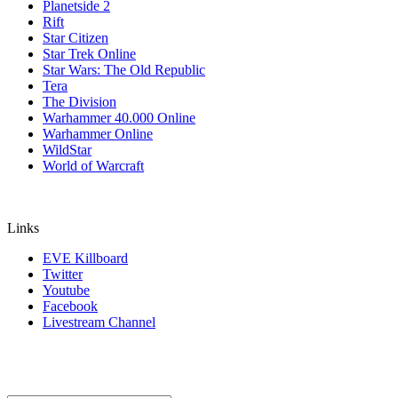
Planetside 2
Rift
Star Citizen
Star Trek Online
Star Wars: The Old Republic
Tera
The Division
Warhammer 40.000 Online
Warhammer Online
WildStar
World of Warcraft
Links
EVE Killboard
Twitter
Youtube
Facebook
Livestream Channel