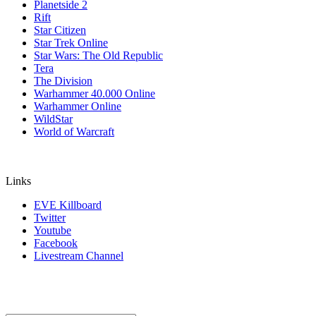
Planetside 2
Rift
Star Citizen
Star Trek Online
Star Wars: The Old Republic
Tera
The Division
Warhammer 40.000 Online
Warhammer Online
WildStar
World of Warcraft
Links
EVE Killboard
Twitter
Youtube
Facebook
Livestream Channel