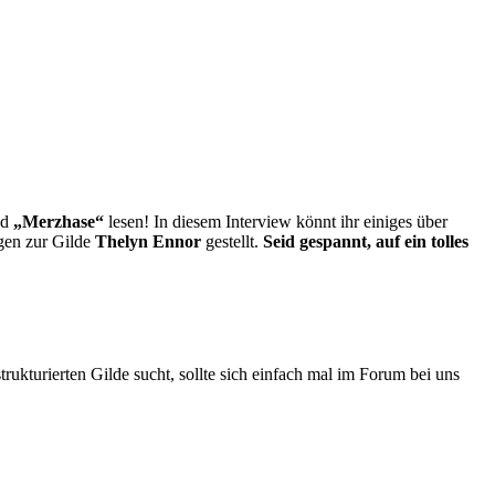
nd
„Merzhase“
lesen! In diesem Interview könnt ihr einiges über
gen zur Gilde
Thelyn Ennor
gestellt.
Seid gespannt, auf ein tolles
trukturierten Gilde sucht, sollte sich einfach mal im Forum bei uns