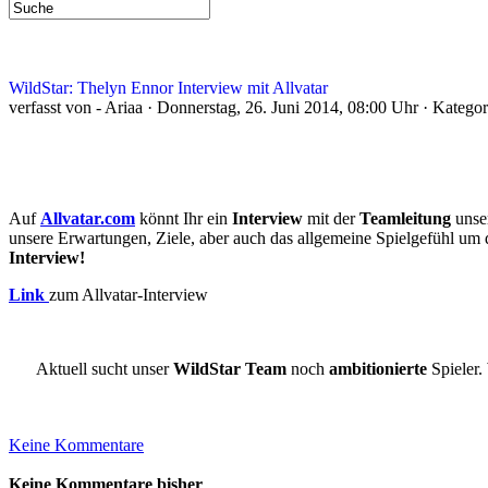
WildStar: Thelyn Ennor Interview mit Allvatar
verfasst von - Ariaa · Donnerstag, 26. Juni 2014, 08:00 Uhr · Katego
Auf
Allvatar.com
könnt Ihr ein
Interview
mit der
Teamleitung
unse
unsere Erwartungen, Ziele, aber auch das allgemeine Spielgefühl 
Interview!
Link
zum Allvatar-Interview
Aktuell sucht unser
WildStar Team
noch
ambitionierte
Spieler. 
Keine Kommentare
Keine Kommentare bisher