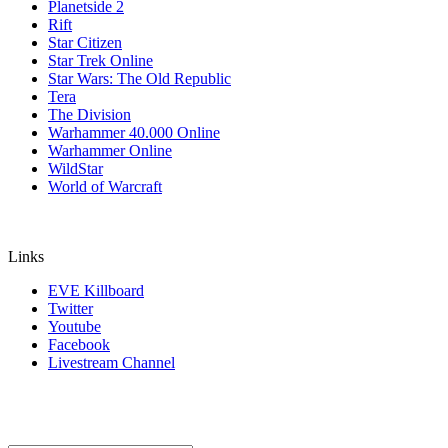
Planetside 2
Rift
Star Citizen
Star Trek Online
Star Wars: The Old Republic
Tera
The Division
Warhammer 40.000 Online
Warhammer Online
WildStar
World of Warcraft
Links
EVE Killboard
Twitter
Youtube
Facebook
Livestream Channel