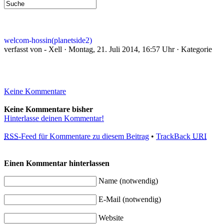
welcom-hossin(planetside2)
verfasst von - Xell · Montag, 21. Juli 2014, 16:57 Uhr · Kategorie
Keine Kommentare
Keine Kommentare bisher
Hinterlasse deinen Kommentar!
RSS
-Feed für Kommentare zu diesem Beitrag
•
TrackBack
URI
Einen Kommentar hinterlassen
Name (notwendig)
E-Mail (notwendig)
Website