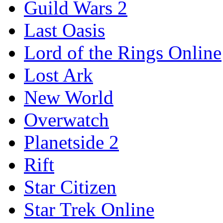
Guild Wars 2
Last Oasis
Lord of the Rings Online
Lost Ark
New World
Overwatch
Planetside 2
Rift
Star Citizen
Star Trek Online