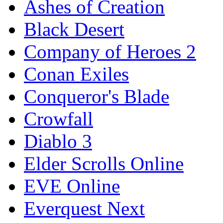
Ashes of Creation
Black Desert
Company of Heroes 2
Conan Exiles
Conqueror's Blade
Crowfall
Diablo 3
Elder Scrolls Online
EVE Online
Everquest Next