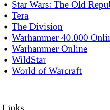
Star Wars: The Old Repu
Tera
The Division
Warhammer 40.000 Onli
Warhammer Online
WildStar
World of Warcraft
Links