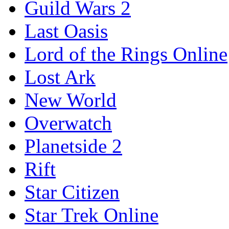
Guild Wars 2
Last Oasis
Lord of the Rings Online
Lost Ark
New World
Overwatch
Planetside 2
Rift
Star Citizen
Star Trek Online