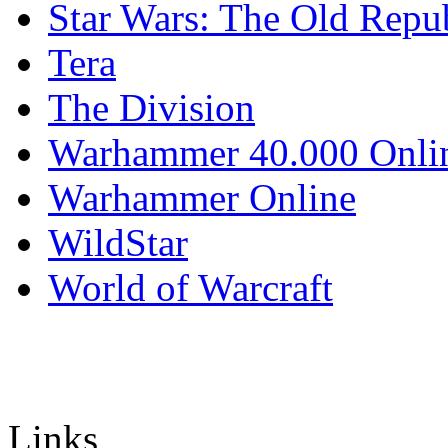
Star Wars: The Old Repu
Tera
The Division
Warhammer 40.000 Onli
Warhammer Online
WildStar
World of Warcraft
Links