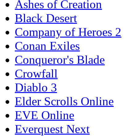
Ashes of Creation
Black Desert
Company of Heroes 2
Conan Exiles
Conqueror's Blade
Crowfall
Diablo 3
Elder Scrolls Online
EVE Online
Everquest Next