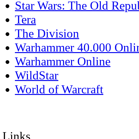
Star Wars: The Old Repu
Tera
The Division
Warhammer 40.000 Onli
Warhammer Online
WildStar
World of Warcraft
Links