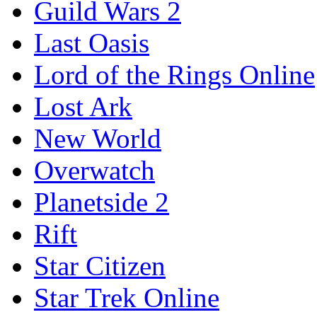
Guild Wars 2
Last Oasis
Lord of the Rings Online
Lost Ark
New World
Overwatch
Planetside 2
Rift
Star Citizen
Star Trek Online