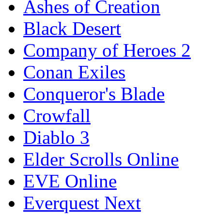
Ashes of Creation
Black Desert
Company of Heroes 2
Conan Exiles
Conqueror's Blade
Crowfall
Diablo 3
Elder Scrolls Online
EVE Online
Everquest Next