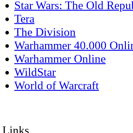
Star Wars: The Old Repu
Tera
The Division
Warhammer 40.000 Onli
Warhammer Online
WildStar
World of Warcraft
Links