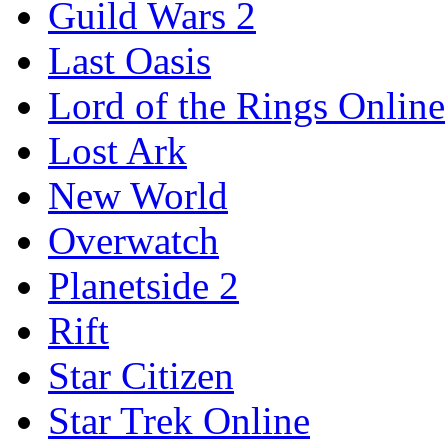
Guild Wars 2
Last Oasis
Lord of the Rings Online
Lost Ark
New World
Overwatch
Planetside 2
Rift
Star Citizen
Star Trek Online