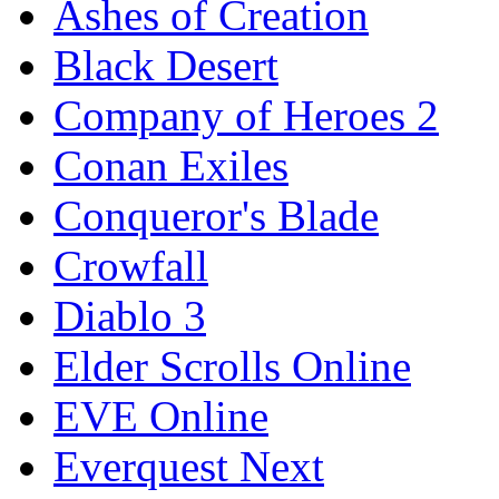
Ashes of Creation
Black Desert
Company of Heroes 2
Conan Exiles
Conqueror's Blade
Crowfall
Diablo 3
Elder Scrolls Online
EVE Online
Everquest Next