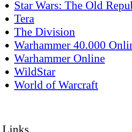
Star Wars: The Old Repu
Tera
The Division
Warhammer 40.000 Onli
Warhammer Online
WildStar
World of Warcraft
Links