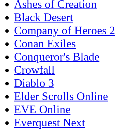
Ashes of Creation
Black Desert
Company of Heroes 2
Conan Exiles
Conqueror's Blade
Crowfall
Diablo 3
Elder Scrolls Online
EVE Online
Everquest Next