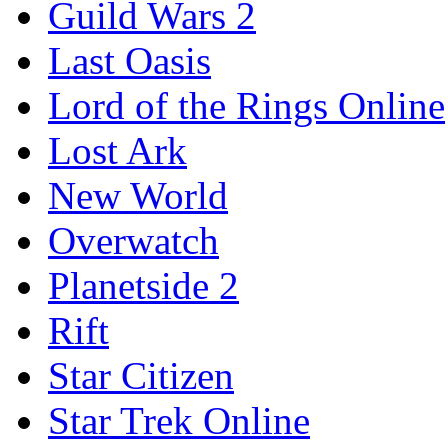
Guild Wars 2
Last Oasis
Lord of the Rings Online
Lost Ark
New World
Overwatch
Planetside 2
Rift
Star Citizen
Star Trek Online