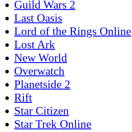
Guild Wars 2
Last Oasis
Lord of the Rings Online
Lost Ark
New World
Overwatch
Planetside 2
Rift
Star Citizen
Star Trek Online