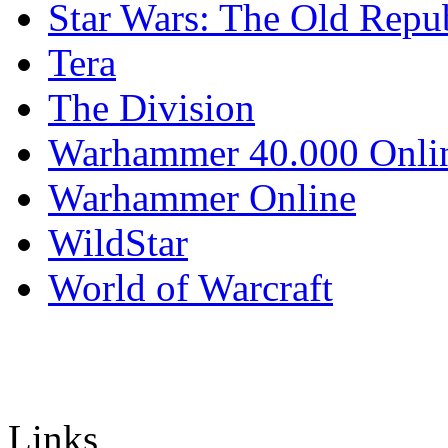
Star Wars: The Old Repu
Tera
The Division
Warhammer 40.000 Onli
Warhammer Online
WildStar
World of Warcraft
Links