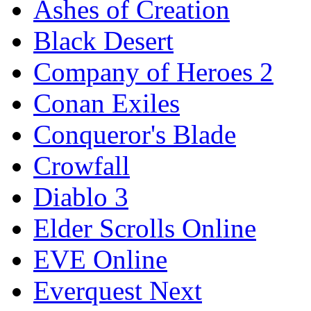
Ashes of Creation
Black Desert
Company of Heroes 2
Conan Exiles
Conqueror's Blade
Crowfall
Diablo 3
Elder Scrolls Online
EVE Online
Everquest Next