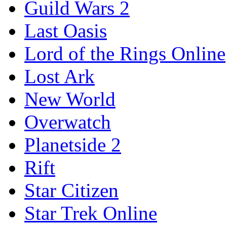
Guild Wars 2
Last Oasis
Lord of the Rings Online
Lost Ark
New World
Overwatch
Planetside 2
Rift
Star Citizen
Star Trek Online