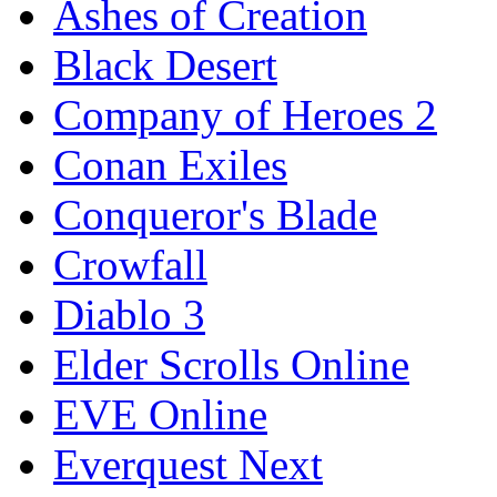
Ashes of Creation
Black Desert
Company of Heroes 2
Conan Exiles
Conqueror's Blade
Crowfall
Diablo 3
Elder Scrolls Online
EVE Online
Everquest Next