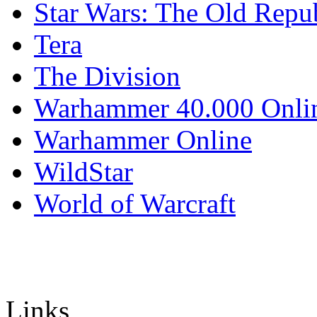
Star Wars: The Old Repu
Tera
The Division
Warhammer 40.000 Onli
Warhammer Online
WildStar
World of Warcraft
Links