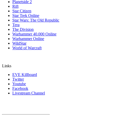
Planetside 2
Rift
Star Citizen
Star Trek Online
Star Wars: The Old Republic
Tera
The Division
Warhammer 40.000 Online
Warhammer Online
WildStar
World of Warcraft
Links
EVE Killboard
Twitter
Youtube
Facebook
Livestream Channel