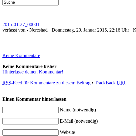
2015-01-27_00001
verfasst von - Nereshad · Donnerstag, 29. Januar 2015, 22:16 Uhr · 
Keine Kommentare
Keine Kommentare bisher
Hinterlasse deinen Kommentar!
RSS
-Feed für Kommentare zu diesem Beitrag
•
TrackBack
URI
Einen Kommentar hinterlassen
Name (notwendig)
E-Mail (notwendig)
Website