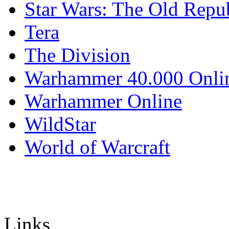
Star Wars: The Old Repu
Tera
The Division
Warhammer 40.000 Onli
Warhammer Online
WildStar
World of Warcraft
Links