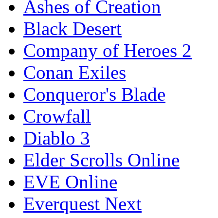
Ashes of Creation
Black Desert
Company of Heroes 2
Conan Exiles
Conqueror's Blade
Crowfall
Diablo 3
Elder Scrolls Online
EVE Online
Everquest Next