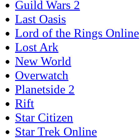
Guild Wars 2
Last Oasis
Lord of the Rings Online
Lost Ark
New World
Overwatch
Planetside 2
Rift
Star Citizen
Star Trek Online