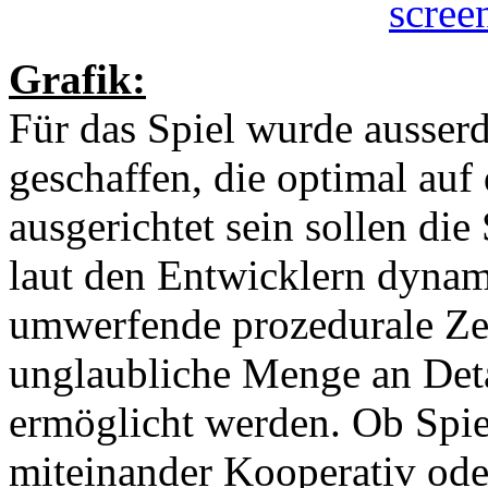
Grafik:
Für das Spiel wurde ausser
geschaffen, die optimal au
ausgerichtet sein sollen di
laut den Entwicklern dynam
umwerfende prozedurale Zer
unglaubliche Menge an Deta
ermöglicht werden. Ob Spi
miteinander Kooperativ ode