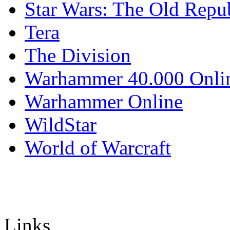
Star Wars: The Old Repu
Tera
The Division
Warhammer 40.000 Onli
Warhammer Online
WildStar
World of Warcraft
Links