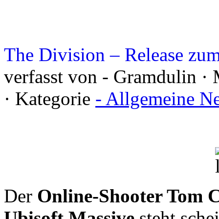
The Division – Release zum
verfasst von - Gramdulin ·
· Kategorie
- Allgemeine N
Der
Online-Shooter Tom Cl
Ubisoft Massive
steht sche