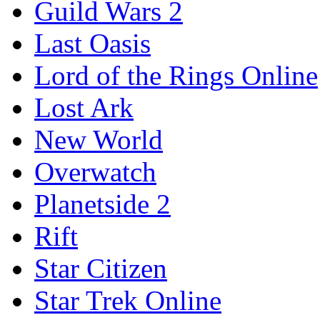
Guild Wars 2
Last Oasis
Lord of the Rings Online
Lost Ark
New World
Overwatch
Planetside 2
Rift
Star Citizen
Star Trek Online