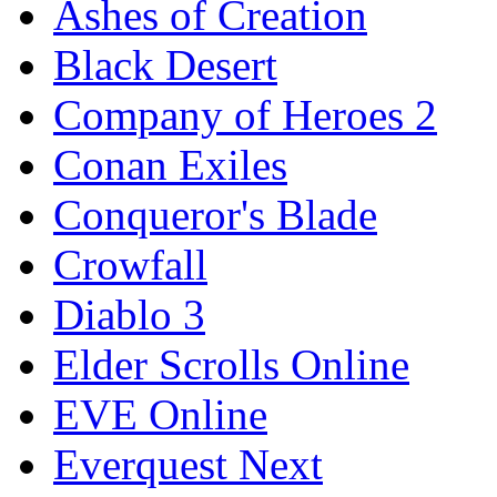
Ashes of Creation
Black Desert
Company of Heroes 2
Conan Exiles
Conqueror's Blade
Crowfall
Diablo 3
Elder Scrolls Online
EVE Online
Everquest Next