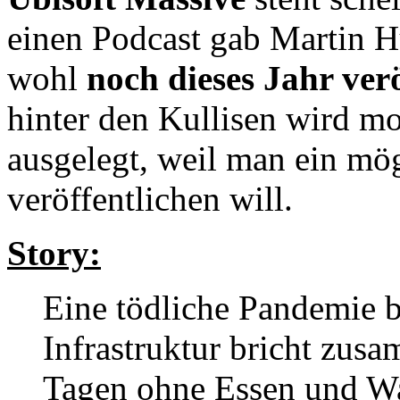
einen Podcast gab Martin Hu
wohl
noch dieses Jahr verö
hinter den Kullisen wird m
ausgelegt, weil man ein mögl
veröffentlichen will.
Story:
Eine tödliche Pandemie b
Infrastruktur bricht zu
Tagen ohne Essen und Was