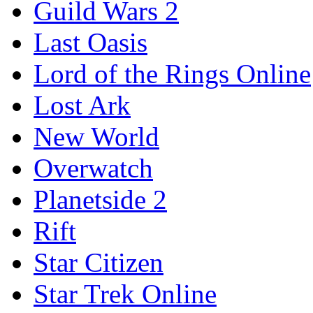
Guild Wars 2
Last Oasis
Lord of the Rings Online
Lost Ark
New World
Overwatch
Planetside 2
Rift
Star Citizen
Star Trek Online