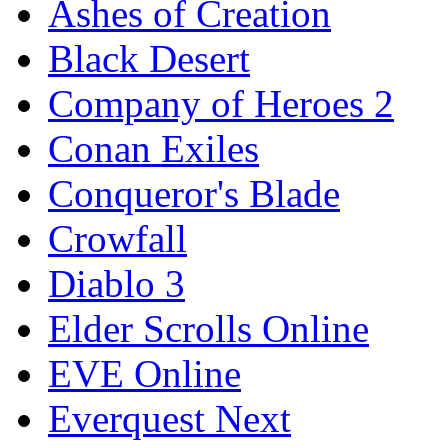
Ashes of Creation
Black Desert
Company of Heroes 2
Conan Exiles
Conqueror's Blade
Crowfall
Diablo 3
Elder Scrolls Online
EVE Online
Everquest Next