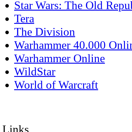
Star Wars: The Old Repu
Tera
The Division
Warhammer 40.000 Onli
Warhammer Online
WildStar
World of Warcraft
Links