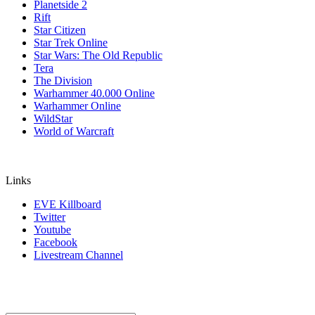
Planetside 2
Rift
Star Citizen
Star Trek Online
Star Wars: The Old Republic
Tera
The Division
Warhammer 40.000 Online
Warhammer Online
WildStar
World of Warcraft
Links
EVE Killboard
Twitter
Youtube
Facebook
Livestream Channel