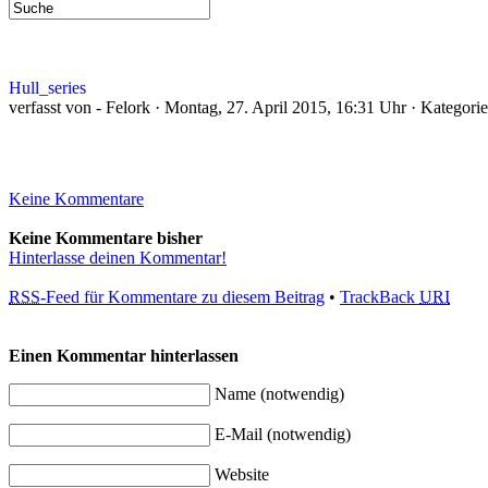
Hull_series
verfasst von - Felork · Montag, 27. April 2015, 16:31 Uhr · Kategorie
Keine Kommentare
Keine Kommentare bisher
Hinterlasse deinen Kommentar!
RSS
-Feed für Kommentare zu diesem Beitrag
•
TrackBack
URI
Einen Kommentar hinterlassen
Name (notwendig)
E-Mail (notwendig)
Website