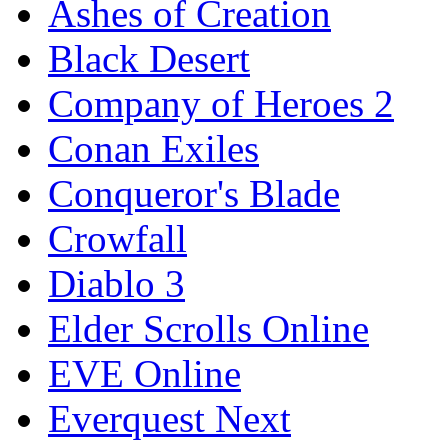
Ashes of Creation
Black Desert
Company of Heroes 2
Conan Exiles
Conqueror's Blade
Crowfall
Diablo 3
Elder Scrolls Online
EVE Online
Everquest Next