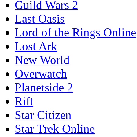
Guild Wars 2
Last Oasis
Lord of the Rings Online
Lost Ark
New World
Overwatch
Planetside 2
Rift
Star Citizen
Star Trek Online