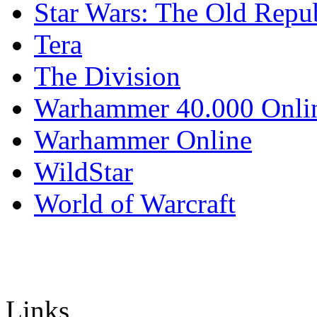
Star Wars: The Old Repu
Tera
The Division
Warhammer 40.000 Onli
Warhammer Online
WildStar
World of Warcraft
Links