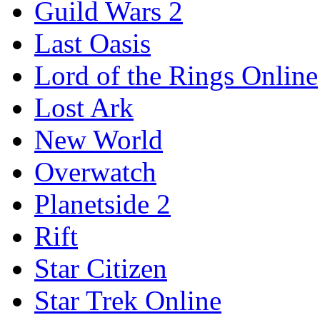
Guild Wars 2
Last Oasis
Lord of the Rings Online
Lost Ark
New World
Overwatch
Planetside 2
Rift
Star Citizen
Star Trek Online