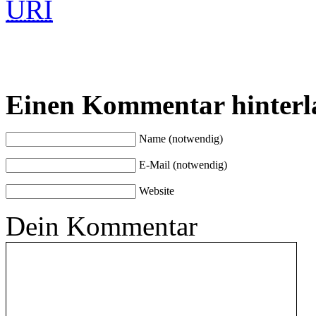
URI
Einen Kommentar hinterl
Name (notwendig)
E-Mail (notwendig)
Website
Dein Kommentar