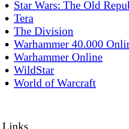
Star Wars: The Old Repu
Tera
The Division
Warhammer 40.000 Onli
Warhammer Online
WildStar
World of Warcraft
Links