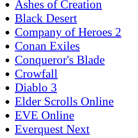
Ashes of Creation
Black Desert
Company of Heroes 2
Conan Exiles
Conqueror's Blade
Crowfall
Diablo 3
Elder Scrolls Online
EVE Online
Everquest Next