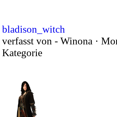
bladison_witch
verfasst von - Winona · Mon
Kategorie