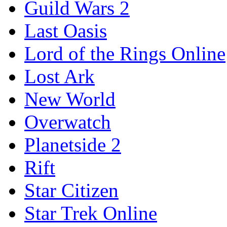
Guild Wars 2
Last Oasis
Lord of the Rings Online
Lost Ark
New World
Overwatch
Planetside 2
Rift
Star Citizen
Star Trek Online