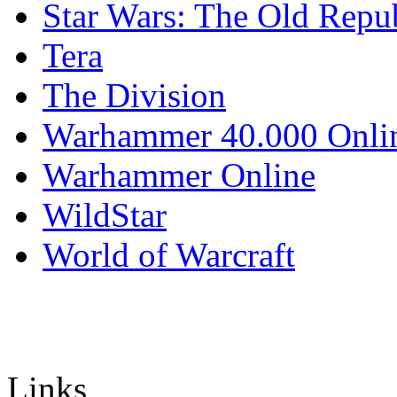
Star Wars: The Old Repu
Tera
The Division
Warhammer 40.000 Onli
Warhammer Online
WildStar
World of Warcraft
Links