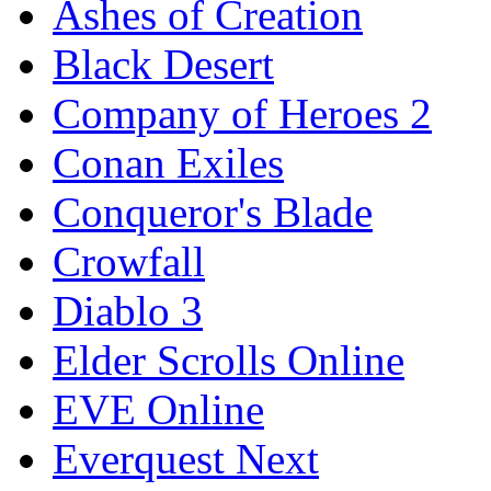
Ashes of Creation
Black Desert
Company of Heroes 2
Conan Exiles
Conqueror's Blade
Crowfall
Diablo 3
Elder Scrolls Online
EVE Online
Everquest Next