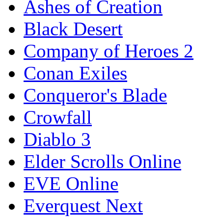
Ashes of Creation
Black Desert
Company of Heroes 2
Conan Exiles
Conqueror's Blade
Crowfall
Diablo 3
Elder Scrolls Online
EVE Online
Everquest Next