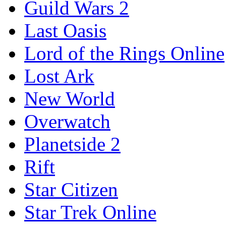
Guild Wars 2
Last Oasis
Lord of the Rings Online
Lost Ark
New World
Overwatch
Planetside 2
Rift
Star Citizen
Star Trek Online