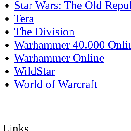
Star Wars: The Old Repu
Tera
The Division
Warhammer 40.000 Onli
Warhammer Online
WildStar
World of Warcraft
Links