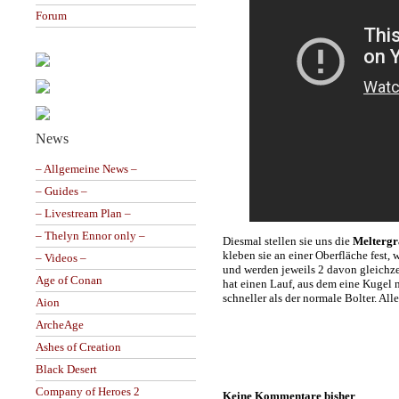
Forum
News
– Allgemeine News –
– Guides –
– Livestream Plan –
– Thelyn Ennor only –
Diesmal stellen sie uns die
Meltergr
kleben sie an einer Oberfläche fest
– Videos –
und werden jeweils 2 davon gleichze
Age of Conan
hat einen Lauf, aus dem eine Kugel 
schneller als der normale Bolter. All
Aion
ArcheAge
Ashes of Creation
Black Desert
Company of Heroes 2
Keine Kommentare bisher