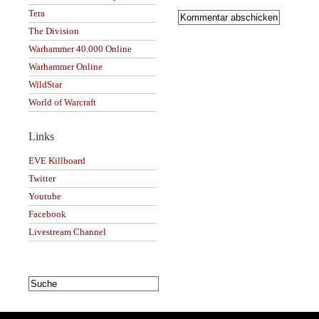
Tera
The Division
Warhammer 40.000 Online
Warhammer Online
WildStar
World of Warcraft
Links
EVE Killboard
Twitter
Youtube
Facebook
Livestream Channel