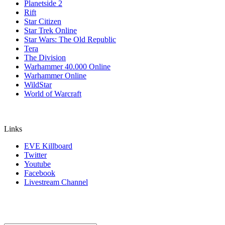
Planetside 2
Rift
Star Citizen
Star Trek Online
Star Wars: The Old Republic
Tera
The Division
Warhammer 40.000 Online
Warhammer Online
WildStar
World of Warcraft
Links
EVE Killboard
Twitter
Youtube
Facebook
Livestream Channel