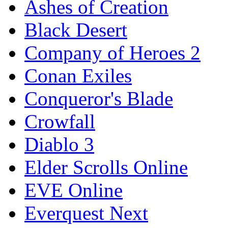
Ashes of Creation
Black Desert
Company of Heroes 2
Conan Exiles
Conqueror's Blade
Crowfall
Diablo 3
Elder Scrolls Online
EVE Online
Everquest Next