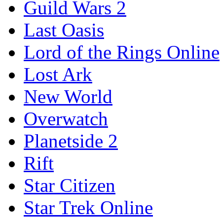
Guild Wars 2
Last Oasis
Lord of the Rings Online
Lost Ark
New World
Overwatch
Planetside 2
Rift
Star Citizen
Star Trek Online