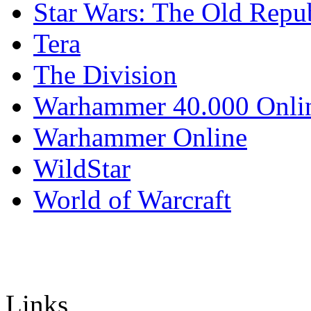
Star Wars: The Old Repu
Tera
The Division
Warhammer 40.000 Onli
Warhammer Online
WildStar
World of Warcraft
Links