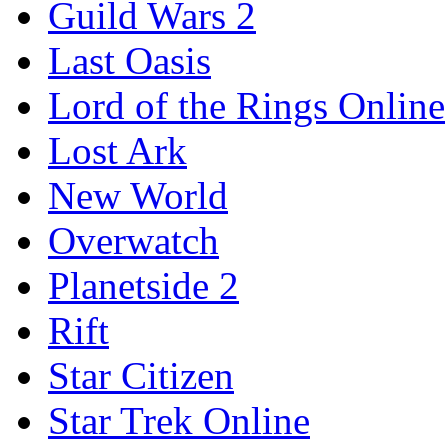
Guild Wars 2
Last Oasis
Lord of the Rings Online
Lost Ark
New World
Overwatch
Planetside 2
Rift
Star Citizen
Star Trek Online