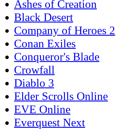
Ashes of Creation
Black Desert
Company of Heroes 2
Conan Exiles
Conqueror's Blade
Crowfall
Diablo 3
Elder Scrolls Online
EVE Online
Everquest Next