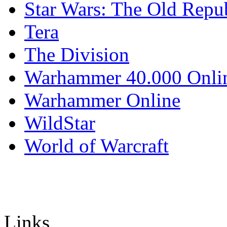
Star Wars: The Old Repu
Tera
The Division
Warhammer 40.000 Onli
Warhammer Online
WildStar
World of Warcraft
Links