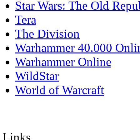
Star Wars: The Old Repu
Tera
The Division
Warhammer 40.000 Onli
Warhammer Online
WildStar
World of Warcraft
Links