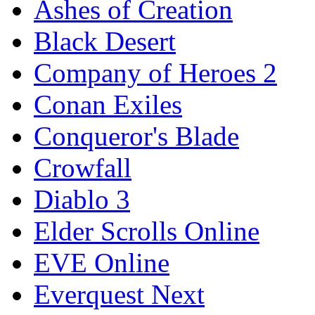
Ashes of Creation
Black Desert
Company of Heroes 2
Conan Exiles
Conqueror's Blade
Crowfall
Diablo 3
Elder Scrolls Online
EVE Online
Everquest Next