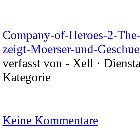
Company-of-Heroes-2-The-B
zeigt-Moerser-und-Geschue
verfasst von - Xell · Diens
Kategorie
Keine Kommentare