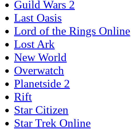
Guild Wars 2
Last Oasis
Lord of the Rings Online
Lost Ark
New World
Overwatch
Planetside 2
Rift
Star Citizen
Star Trek Online