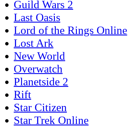
Guild Wars 2
Last Oasis
Lord of the Rings Online
Lost Ark
New World
Overwatch
Planetside 2
Rift
Star Citizen
Star Trek Online