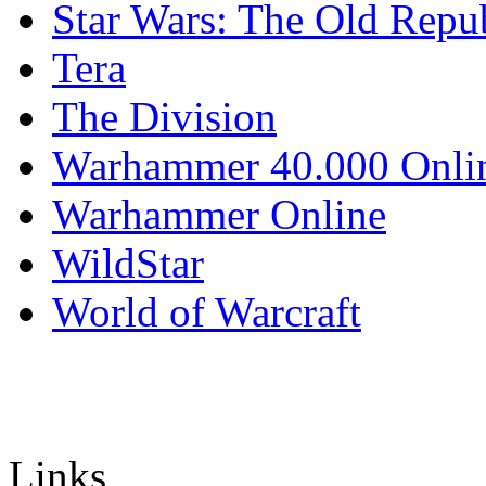
Star Wars: The Old Repu
Tera
The Division
Warhammer 40.000 Onli
Warhammer Online
WildStar
World of Warcraft
Links