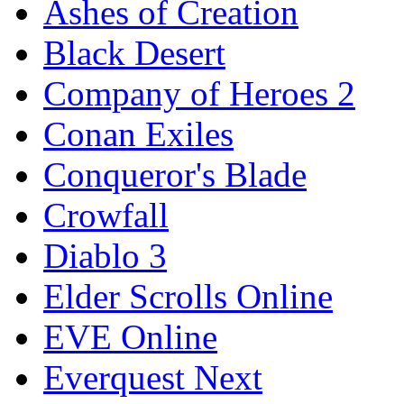
Ashes of Creation
Black Desert
Company of Heroes 2
Conan Exiles
Conqueror's Blade
Crowfall
Diablo 3
Elder Scrolls Online
EVE Online
Everquest Next