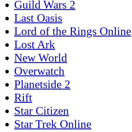
Guild Wars 2
Last Oasis
Lord of the Rings Online
Lost Ark
New World
Overwatch
Planetside 2
Rift
Star Citizen
Star Trek Online