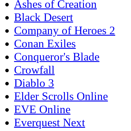
Ashes of Creation
Black Desert
Company of Heroes 2
Conan Exiles
Conqueror's Blade
Crowfall
Diablo 3
Elder Scrolls Online
EVE Online
Everquest Next