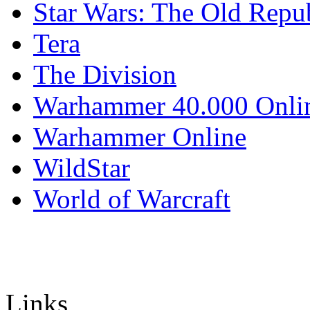
Star Wars: The Old Repu
Tera
The Division
Warhammer 40.000 Onli
Warhammer Online
WildStar
World of Warcraft
Links