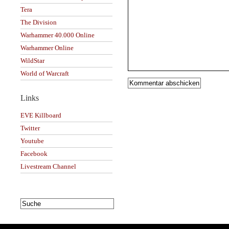
Tera
The Division
Warhammer 40.000 Online
Warhammer Online
WildStar
World of Warcraft
Links
EVE Killboard
Twitter
Youtube
Facebook
Livestream Channel