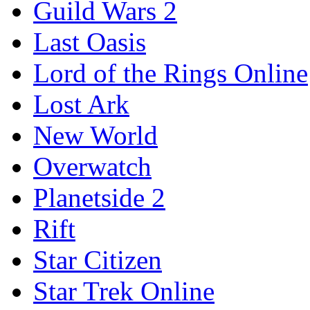
Guild Wars 2
Last Oasis
Lord of the Rings Online
Lost Ark
New World
Overwatch
Planetside 2
Rift
Star Citizen
Star Trek Online