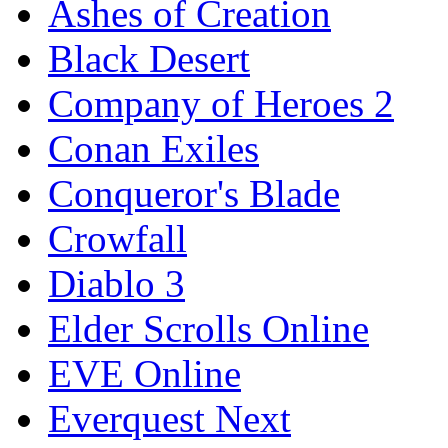
Ashes of Creation
Black Desert
Company of Heroes 2
Conan Exiles
Conqueror's Blade
Crowfall
Diablo 3
Elder Scrolls Online
EVE Online
Everquest Next