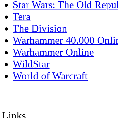
Star Wars: The Old Repu
Tera
The Division
Warhammer 40.000 Onli
Warhammer Online
WildStar
World of Warcraft
Links