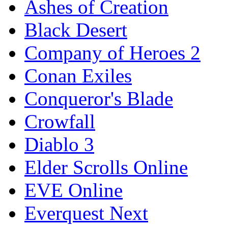
Ashes of Creation
Black Desert
Company of Heroes 2
Conan Exiles
Conqueror's Blade
Crowfall
Diablo 3
Elder Scrolls Online
EVE Online
Everquest Next