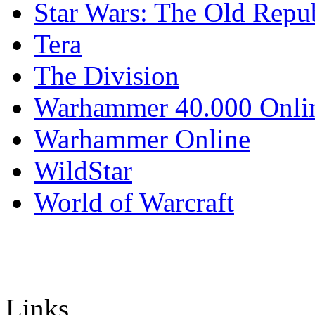
Star Wars: The Old Repu
Tera
The Division
Warhammer 40.000 Onli
Warhammer Online
WildStar
World of Warcraft
Links