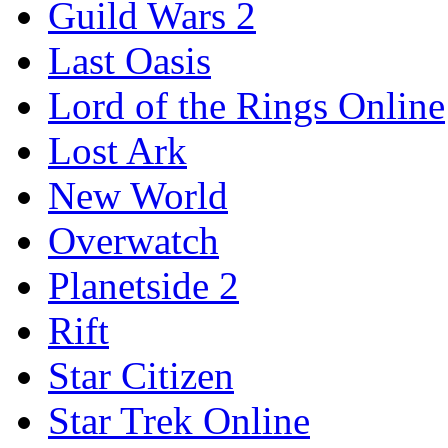
Guild Wars 2
Last Oasis
Lord of the Rings Online
Lost Ark
New World
Overwatch
Planetside 2
Rift
Star Citizen
Star Trek Online