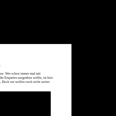
ine. Wer schon immer mal mit
 Erspartes ausgraben wollte, ist hier
n
. Doch wir wollen euch nicht weiter