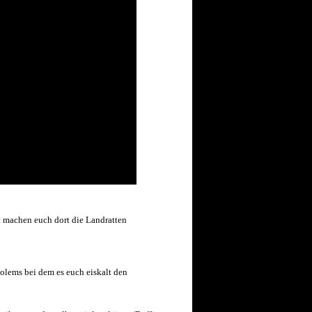
st machen euch dort die Landratten
olems bei dem es euch eiskalt den