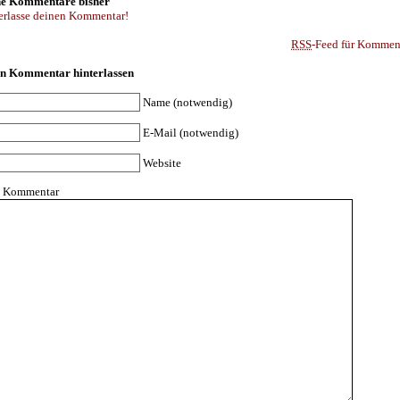
e Kommentare bisher
erlasse deinen Kommentar!
RSS
-Feed für Komment
n Kommentar hinterlassen
Name (notwendig)
E-Mail (notwendig)
Website
n Kommentar