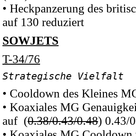
• Heckpanzerung des briti
auf 130 reduziert
SOWJETS
T-34/76
Strategische Vielfalt
• Cooldown des Kleines MGs
• Koaxiales MG Genauigkei
auf (
0.38/0.43/0.48
) 0.43/
• Koaxiales MG Cooldown vo