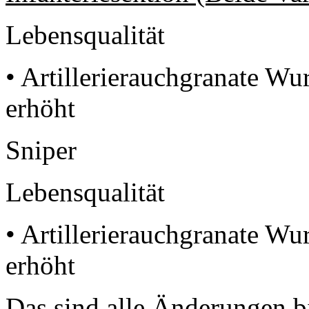
Lebensqualität
• Artillerierauchgranate Wu
erhöht
Sniper
Lebensqualität
• Artillerierauchgranate Wu
erhöht
Das sind alle Änderungen bi