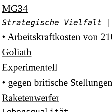
MG34
Strategische Vielfalt
||
• Arbeitskraftkosten von 21
Goliath
Experimentell
• gegen britische Stellung
Raketenwerfer
Lebensqualität