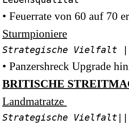
• Feuerrate von 60 auf 70 e
Sturmpioniere
Strategische Vielfalt
||
• Panzershreck Upgrade hi
BRITISCHE STREITM
Landmatratze
Strategische Vielfalt
||