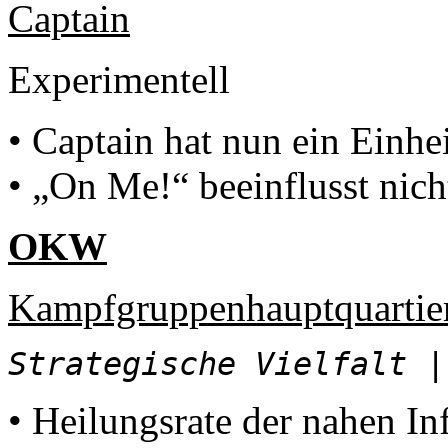
Captain
Experimentell
• Captain hat nun ein Einhe
• „On Me!“ beeinflusst nic
OKW
Kampfgruppenhauptquartie
Strategische Vielfalt
||
• Heilungsrate der nahen In