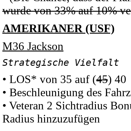
wurde von 33% auf 10% ve
AMERIKANER (USF)
M36 Jackson
Strategische Vielfalt
• LOS* von 35 auf (
45
) 40
• Beschleunigung des Fahrz
• Veteran 2 Sichtradius B
Radius hinzuzufügen