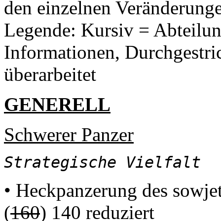
den einzelnen Veränderunge
Legende: Kursiv = Abteilun
Informationen, Durchgestri
überarbeitet
GENERELL
Schwerer Panzer
Strategische Vielfalt
• Heckpanzerung des sowjet
(
160
) 140 reduziert