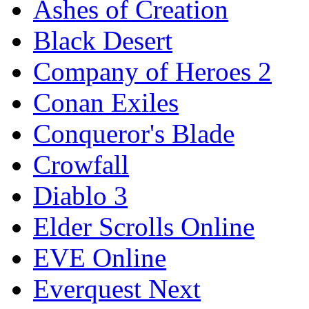
Ashes of Creation
Black Desert
Company of Heroes 2
Conan Exiles
Conqueror's Blade
Crowfall
Diablo 3
Elder Scrolls Online
EVE Online
Everquest Next