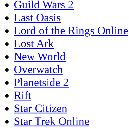
Guild Wars 2
Last Oasis
Lord of the Rings Online
Lost Ark
New World
Overwatch
Planetside 2
Rift
Star Citizen
Star Trek Online