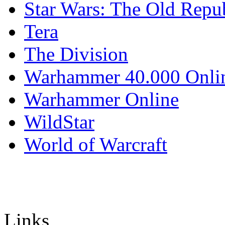
Star Wars: The Old Repu
Tera
The Division
Warhammer 40.000 Onli
Warhammer Online
WildStar
World of Warcraft
Links