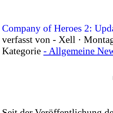
Company of Heroes 2: Upd
verfasst von - Xell · Monta
Kategorie
- Allgemeine New
Seit der Veröffentlichung d