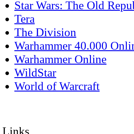
Star Wars: The Old Repu
Tera
The Division
Warhammer 40.000 Onli
Warhammer Online
WildStar
World of Warcraft
Links