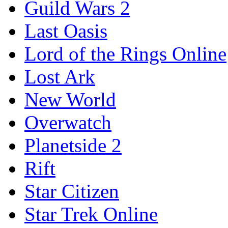
Guild Wars 2
Last Oasis
Lord of the Rings Online
Lost Ark
New World
Overwatch
Planetside 2
Rift
Star Citizen
Star Trek Online