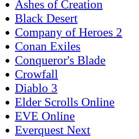
Ashes of Creation
Black Desert
Company of Heroes 2
Conan Exiles
Conqueror's Blade
Crowfall
Diablo 3
Elder Scrolls Online
EVE Online
Everquest Next