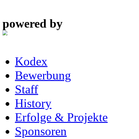
powered by
Kodex
Bewerbung
Staff
History
Erfolge & Projekte
Sponsoren