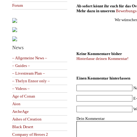
Forum
Ab sofort könnt ihr euch für das 
Mehr dazu in unserem
Bewerbungs
Wir wünschen
News
Keine Kommentare bisher
– Allgemeine News –
Hinterlasse deinen Kommentar!
– Guides –
– Livestream Plan –
Einen Kommentar hinterlassen
– Thelyn Ennor only –
N
– Videos –
Age of Conan
E-
Aion
W
ArcheAge
Dein Kommentar
Ashes of Creation
Black Desert
Company of Heroes 2