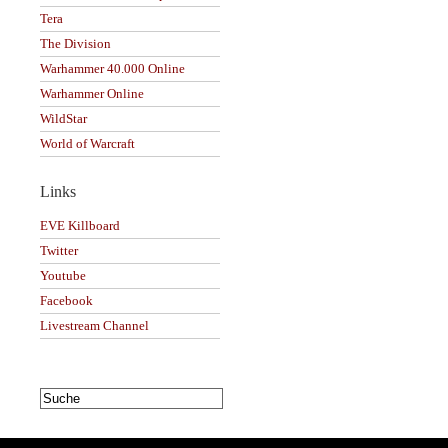
Tera
The Division
Warhammer 40.000 Online
Warhammer Online
WildStar
World of Warcraft
Links
EVE Killboard
Twitter
Youtube
Facebook
Livestream Channel