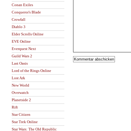
Conan Exiles
Conqueror's Blade
Crowfall
Diablo 3
Elder Scrolls Online
EVE Online
Everquest Next
Guild Wars 2
Last Oasis
Lord of the Rings Online
Lost Ark
New World
Overwatch
Planetside 2
Rift
Star Citizen
Star Trek Online
Star Wars: The Old Republic