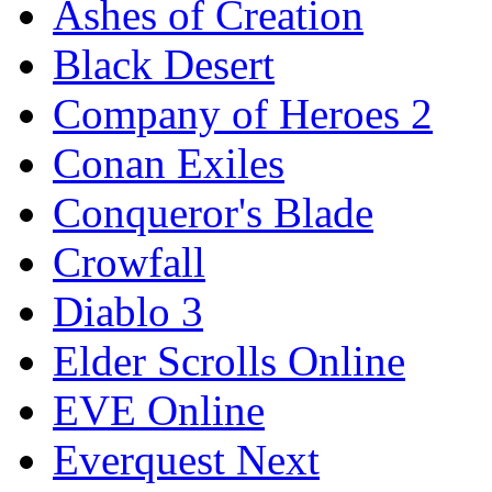
Ashes of Creation
Black Desert
Company of Heroes 2
Conan Exiles
Conqueror's Blade
Crowfall
Diablo 3
Elder Scrolls Online
EVE Online
Everquest Next