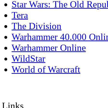
Star Wars: The Old Repu
Tera
The Division
Warhammer 40.000 Onli
Warhammer Online
WildStar
World of Warcraft
Links