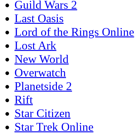
Guild Wars 2
Last Oasis
Lord of the Rings Online
Lost Ark
New World
Overwatch
Planetside 2
Rift
Star Citizen
Star Trek Online