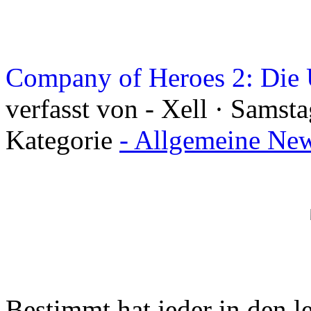
Company of Heroes 2: Die
verfasst von - Xell · Samst
Kategorie
- Allgemeine New
Bestimmt hat jeder in den l