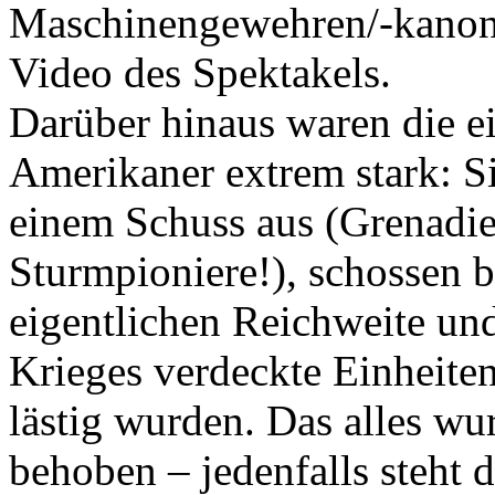
Maschinengewehren/-kanon
Video des Spektakels.
Darüber hinaus waren die e
Amerikaner extrem stark: S
einem Schuss aus (Grenadie
Sturmpioniere!), schossen b
eigentlichen Reichweite un
Krieges verdeckte Einheite
lästig wurden. Das alles wu
behoben – jedenfalls steht 