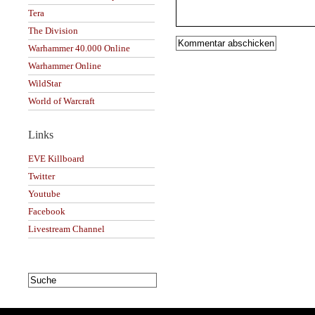
Tera
The Division
Warhammer 40.000 Online
Warhammer Online
WildStar
World of Warcraft
Links
EVE Killboard
Twitter
Youtube
Facebook
Livestream Channel