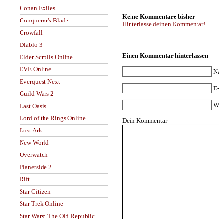
Conan Exiles
Keine Kommentare bisher
Conqueror's Blade
Hinterlasse deinen Kommentar!
Crowfall
Diablo 3
Einen Kommentar hinterlassen
Elder Scrolls Online
EVE Online
N
Everquest Next
E-
Guild Wars 2
W
Last Oasis
Lord of the Rings Online
Dein Kommentar
Lost Ark
New World
Overwatch
Planetside 2
Rift
Star Citizen
Star Trek Online
Star Wars: The Old Republic