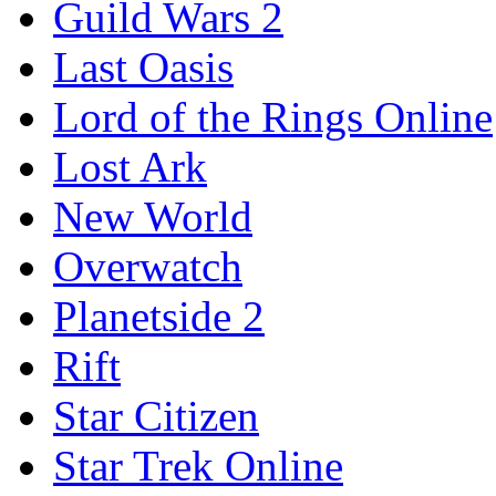
Guild Wars 2
Last Oasis
Lord of the Rings Online
Lost Ark
New World
Overwatch
Planetside 2
Rift
Star Citizen
Star Trek Online