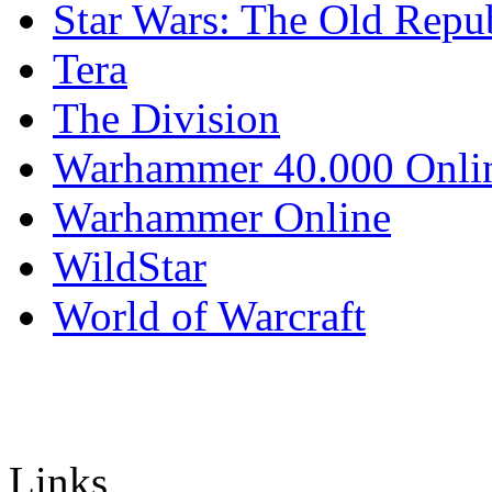
Star Wars: The Old Repu
Tera
The Division
Warhammer 40.000 Onli
Warhammer Online
WildStar
World of Warcraft
Links