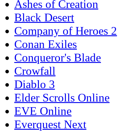
Ashes of Creation
Black Desert
Company of Heroes 2
Conan Exiles
Conqueror's Blade
Crowfall
Diablo 3
Elder Scrolls Online
EVE Online
Everquest Next