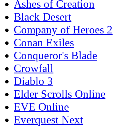
Ashes of Creation
Black Desert
Company of Heroes 2
Conan Exiles
Conqueror's Blade
Crowfall
Diablo 3
Elder Scrolls Online
EVE Online
Everquest Next