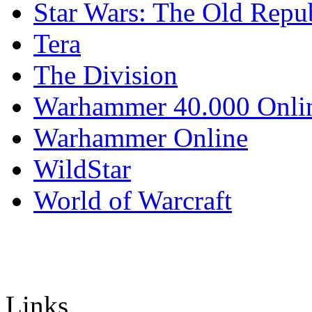
Star Wars: The Old Repu
Tera
The Division
Warhammer 40.000 Onli
Warhammer Online
WildStar
World of Warcraft
Links