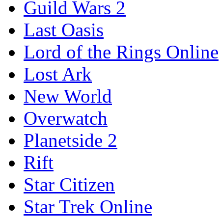
Guild Wars 2
Last Oasis
Lord of the Rings Online
Lost Ark
New World
Overwatch
Planetside 2
Rift
Star Citizen
Star Trek Online