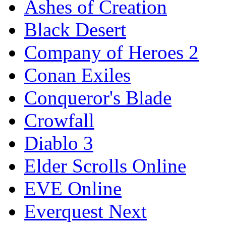
Ashes of Creation
Black Desert
Company of Heroes 2
Conan Exiles
Conqueror's Blade
Crowfall
Diablo 3
Elder Scrolls Online
EVE Online
Everquest Next