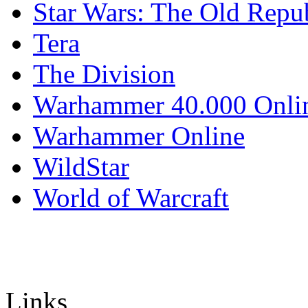
Star Wars: The Old Repu
Tera
The Division
Warhammer 40.000 Onli
Warhammer Online
WildStar
World of Warcraft
Links