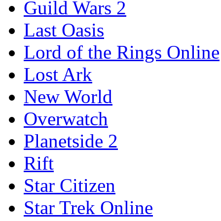
Guild Wars 2
Last Oasis
Lord of the Rings Online
Lost Ark
New World
Overwatch
Planetside 2
Rift
Star Citizen
Star Trek Online