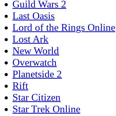
Guild Wars 2
Last Oasis
Lord of the Rings Online
Lost Ark
New World
Overwatch
Planetside 2
Rift
Star Citizen
Star Trek Online