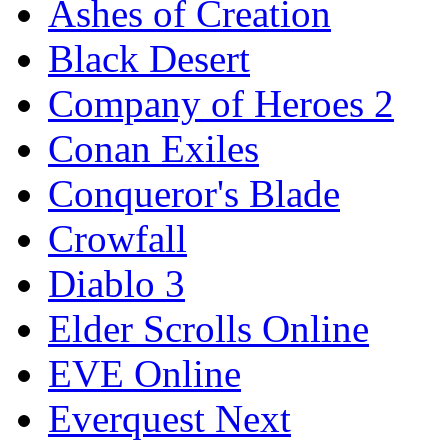
Ashes of Creation
Black Desert
Company of Heroes 2
Conan Exiles
Conqueror's Blade
Crowfall
Diablo 3
Elder Scrolls Online
EVE Online
Everquest Next