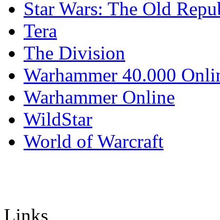
Star Wars: The Old Repu
Tera
The Division
Warhammer 40.000 Onli
Warhammer Online
WildStar
World of Warcraft
Links