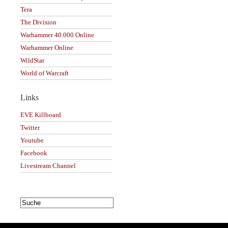
Tera
The Division
Warhammer 40.000 Online
Warhammer Online
WildStar
World of Warcraft
Links
EVE Killboard
Twitter
Youtube
Facebook
Livestream Channel