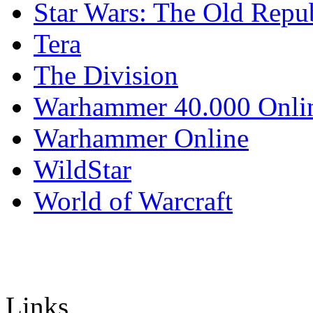
Star Wars: The Old Repu
Tera
The Division
Warhammer 40.000 Onli
Warhammer Online
WildStar
World of Warcraft
Links