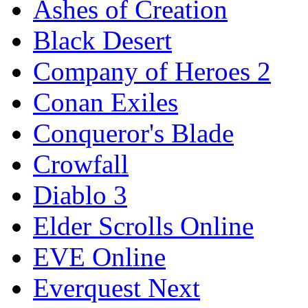
Ashes of Creation
Black Desert
Company of Heroes 2
Conan Exiles
Conqueror's Blade
Crowfall
Diablo 3
Elder Scrolls Online
EVE Online
Everquest Next