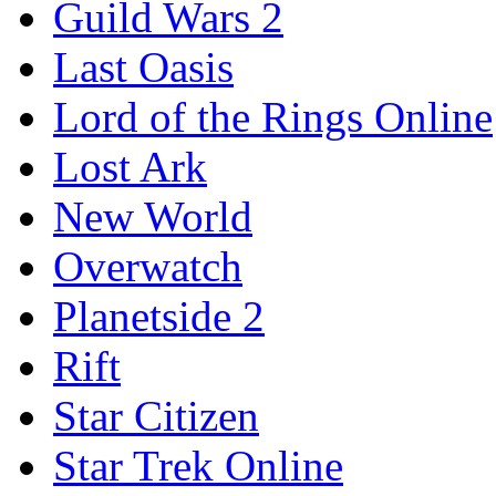
Guild Wars 2
Last Oasis
Lord of the Rings Online
Lost Ark
New World
Overwatch
Planetside 2
Rift
Star Citizen
Star Trek Online