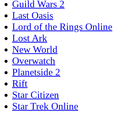
Guild Wars 2
Last Oasis
Lord of the Rings Online
Lost Ark
New World
Overwatch
Planetside 2
Rift
Star Citizen
Star Trek Online