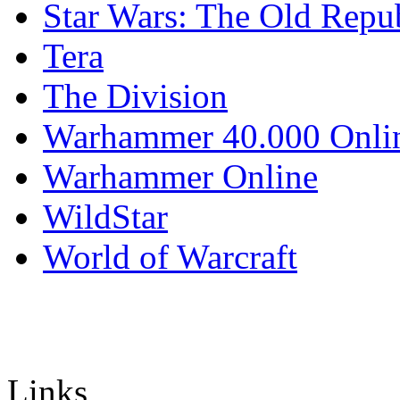
Star Wars: The Old Repu
Tera
The Division
Warhammer 40.000 Onli
Warhammer Online
WildStar
World of Warcraft
Links