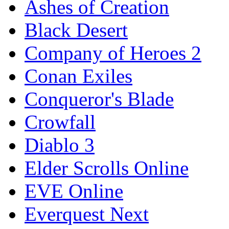
Ashes of Creation
Black Desert
Company of Heroes 2
Conan Exiles
Conqueror's Blade
Crowfall
Diablo 3
Elder Scrolls Online
EVE Online
Everquest Next