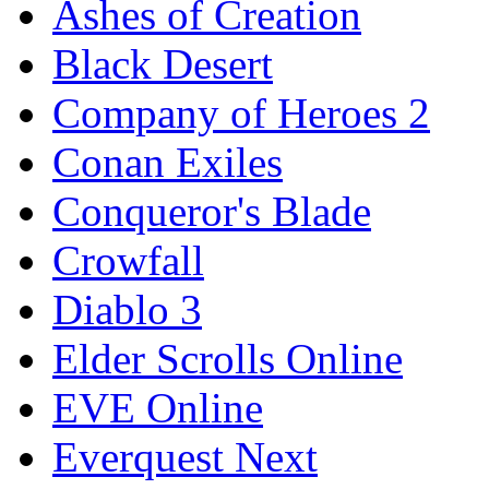
Ashes of Creation
Black Desert
Company of Heroes 2
Conan Exiles
Conqueror's Blade
Crowfall
Diablo 3
Elder Scrolls Online
EVE Online
Everquest Next