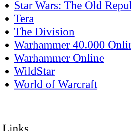
Star Wars: The Old Repu
Tera
The Division
Warhammer 40.000 Onli
Warhammer Online
WildStar
World of Warcraft
Links