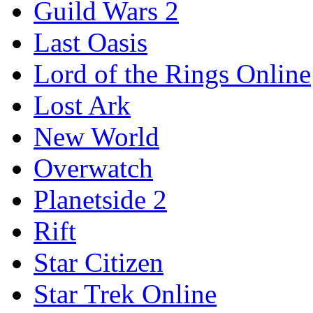
Guild Wars 2
Last Oasis
Lord of the Rings Online
Lost Ark
New World
Overwatch
Planetside 2
Rift
Star Citizen
Star Trek Online