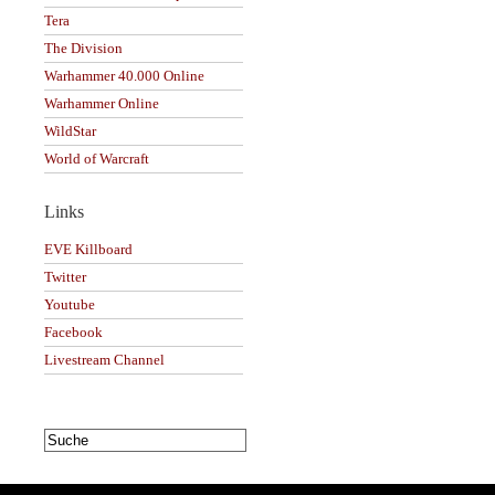
Tera
The Division
Warhammer 40.000 Online
Warhammer Online
WildStar
World of Warcraft
Links
EVE Killboard
Twitter
Youtube
Facebook
Livestream Channel